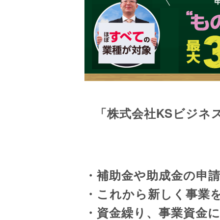
「株式会社KSビジネ
・補助金や助成金の申
・これから新しく事業
・資金繰り、事業資金