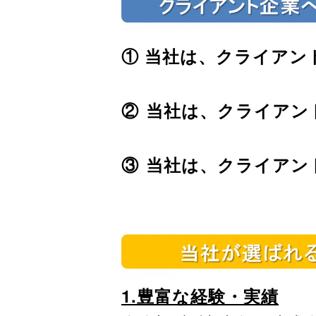
①
当社は、クライアン
②
当社は、クライアン
③
当社は、クライアン
1.
豊富な経験・実績