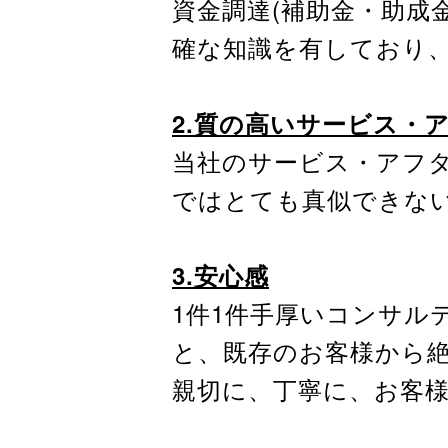
資金調達(補助金・助成
確な知識を有しており
2.質の高いサービス・
当社のサービス・アフ
ではとても真似できな
3.安心感
1件1件手厚いコンサル
と、既存のお客様から
親切に、丁寧に、お客