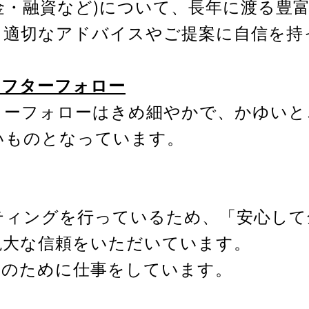
金・融資など)について、長年に渡る豊
、適切なアドバイスやご提案に自信を持
アフターフォロー
ターフォローはきめ細やかで、かゆいと
いものとなっています。
ティングを行っているため、「安心し
絶大な信頼をいただいています。
様のために仕事をしています。