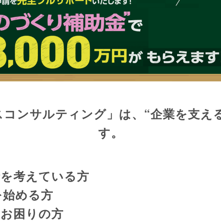
スコンサルティング」は、
“企業を支え
す。
請を考えている方
を始める方
にお困りの方