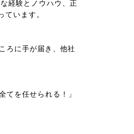
富な経験とノウハウ、正
っています。
ころに手が届き、他社
て全てを任せられる！」