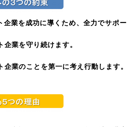
ト企業を成功に導くため、全力でサポー
ト企業を守り続けます。
ト企業のことを第一に考え行動します