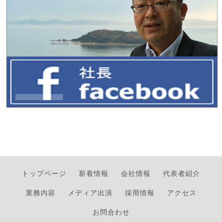
トップページ
新着情報
会社情報
代表者紹介
業務内容
メディア出演
採用情報
アクセス
お問合わせ