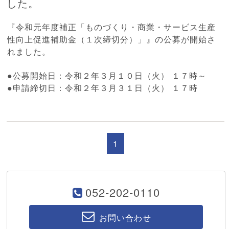
した。
『
令和元年度補正「
ものづくり・商業・サービス生産
性向上促進補助金（１次締切分）
」』の公募が開始さ
れました。
●公募開始日：令和２年３月１０日（火） １７時～
●申請締切日：
令和２年３月３１日（火） １７時
1
052-202-0110
お問い合わせ