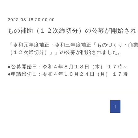
2022-08-18 20:00:00
もの補助（１２次締切分）の公募が開始され
『
令和元年度補正・令和三年度補正「も
のづくり・商
（１２次締切分）
」』の公募が開始されました。
●公募開始日：令和４年８月１８日（木） １７時～
●申請締切日：令和４年１０月２４日（月） １７時
1