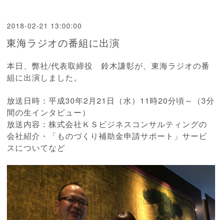
2018-02-21 13:00:00
東海ラジオの番組に出演
本日、弊社/代表取締役 鈴木謙彰が、東海ラジオの番
組に出演しました。
放送日時：平成30年2月21日（水）11時20分頃～（3分
間の生インタビュー）
放送内容：株式会社ＫＳビジネスコンサルティングの
会社紹介・「ものづくり補助金申請サポート」サービ
スについてなど