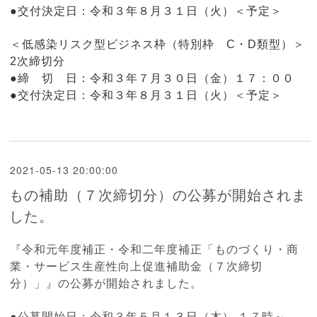
●交付決定日：令和３年８月３１日（火）＜予定＞
＜低感染リスク型ビジネス枠（特別枠 C・D類型）＞
2次締切分
●締 切 日：
令和３年７月３０日（金）１７：００
●交付決定日：
令和３年８月３１日（火）＜予定＞
2021-05-13 20:00:00
もの補助（７次締切分）の公募が開始されま
した。
『
令和元年度補正・令和二年度補正「も
のづくり・商
業・サービス生産性向上促進補助金（７次締切
分）
」』の公募が開始されました。
●公募開始日：令和３年５月１３日（木） １７時～