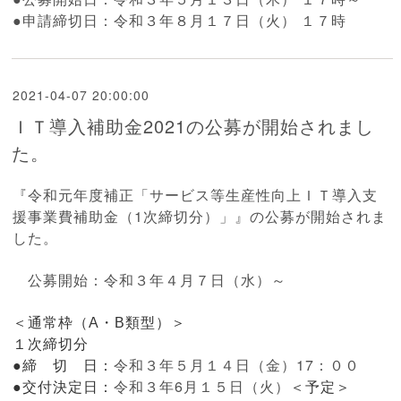
●申請締切日：令和３年８月１７日（火） １７時
2021-04-07 20:00:00
ＩＴ導入補助金2021の公募が開始されまし
た。
『
令和元年度補正「
サービス等生産性向上ＩＴ導入支
援事業
費補助金（1次締切分）
」』の公募が開始されま
した。
公募開始：令和３年４月７日（水）～
＜通常枠（A・B類型）＞
１次締切分
令和３年５月１４日（金）17：００
●締 切 日：
令和３年6月１５日（火）
●交付決定日：
＜予定＞