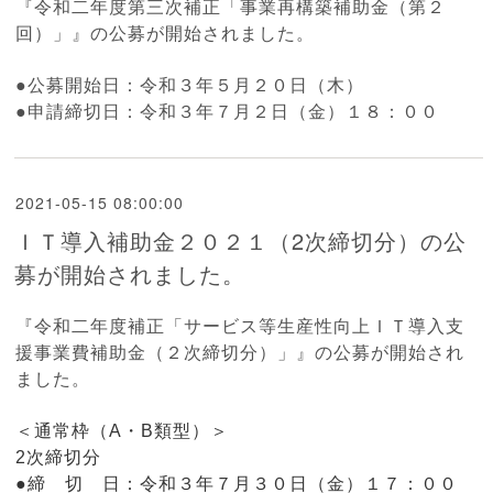
『
令和二年度第三次補正「
事業再構築補助金（第２
回）
」』の公募が開始されました。
●公募開始日：令和３年５月２０日（木）
●申請締切日：令和３年７月２日（金）１８：００
2021-05-15 08:00:00
ＩＴ導入補助金２０２１（2次締切分）の公
募が開始されました。
『
令和二年度補正「
サービス等生産性向上ＩＴ導入支
援事業
費補助金（
２次締切分）
」』の公募が開始され
ました。
＜通常枠（A・B類型）＞
2次締切分
●締 切 日：令和３年７月３０日（金）１７：００