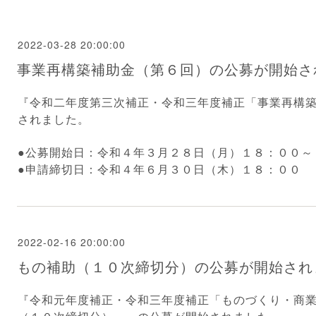
2022-03-28 20:00:00
事業再構築補助金（第６回）の公募が開始さ
『
令和二年度第三次補正・令和三年度補正「
事業再構
されました。
●公募開始日：令和４年３月２８日（月）１８：００～
●申請締切日：令和４年６月３０日（木）１８：００
2022-02-16 20:00:00
もの補助（１０次締切分）の公募が開始され
『
令和元年度補正・令和三年度補正「も
のづくり・商