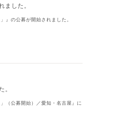
れました。
）
」』の公募が開始されました。
た。
）」（公募開始）／愛知・名古屋』に