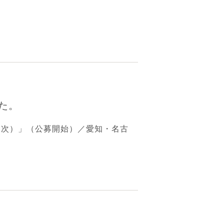
た。
０次）」（公募開始）／愛知・名古