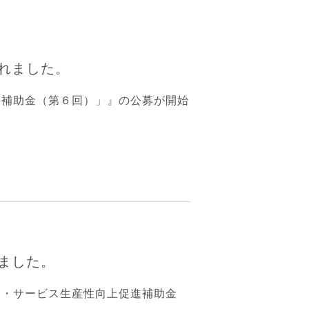
れました。
築補助金（第６回）
」』の公募が開始
ました。
業・サービス生産性向上促進補助金