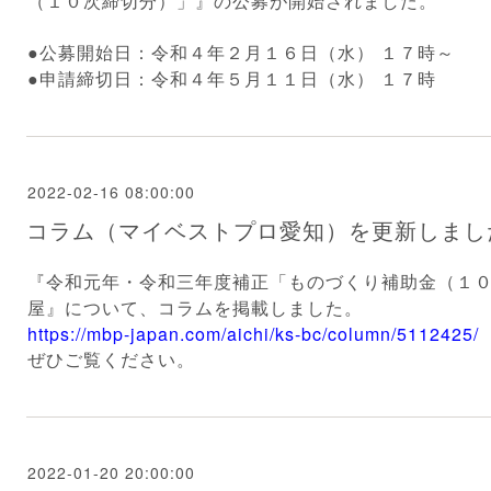
（１０次締切分）
」』の公募が開始されました。
●公募開始日：令和４年２月１６日（水） １７時～
●申請締切日：令和４年５月１１日（水） １７時
2022-02-16 08:00:00
コラム（マイベストプロ愛知）を更新しまし
『令和元年・令和三年度補正「ものづくり補助金（１
屋』について、コラムを掲載しました。
https://mbp-japan.com/aichi/ks-bc/column/5112425/
ぜひご覧ください。
2022-01-20 20:00:00